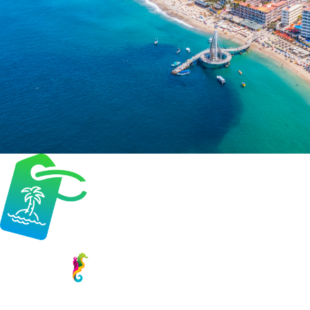
Aprovecha los increíbles descuentos y promociones especiales
que los hoteles de Puerto Vallarta han preparado para ti, haz